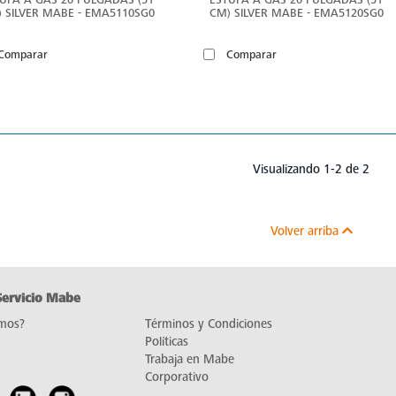
 SILVER MABE - EMA5110SG0
CM) SILVER MABE - EMA5120SG0
Comparar
Comparar
Visualizando 1-2 de 2
Volver arriba
Servicio Mabe
mos?
Términos y Condiciones
Políticas
Trabaja en Mabe
Corporativo