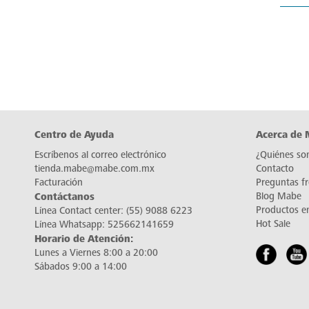
Centro de Ayuda
Acerca de
Escríbenos al correo electrónico
¿Quiénes so
tienda.mabe@mabe.com.mx
Contacto
Facturación
Preguntas f
Contáctanos
Blog Mabe
Productos e
Línea Contact center:
(55) 9088 6223
Hot Sale
Línea Whatsapp:
525662141659
Horario de Atención:
Lunes a Viernes 8:00 a 20:00
Sábados 9:00 a 14:00