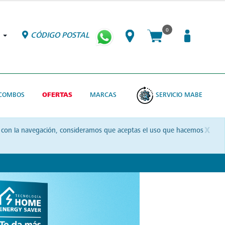
0
CÓDIGO POSTAL
COMBOS
OFERTAS
MARCAS
SERVICIO MABE
x
uas con la navegación, consideramos que aceptas el uso que hacemos