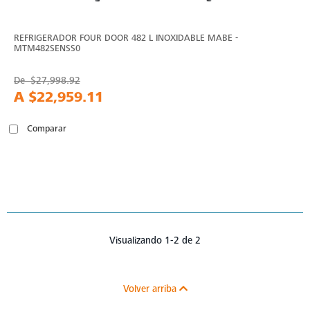
REFRIGERADOR FOUR DOOR 482 L INOXIDABLE MABE -
MTM482SENSS0
De
$27,998.92
A
$22,959.11
Comparar
Visualizando 1-2 de 2
Volver arriba