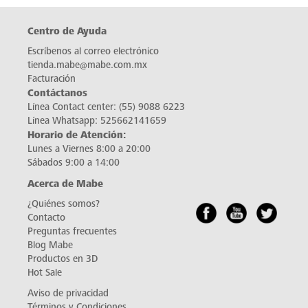
Centro de Ayuda
Escríbenos al correo electrónico
tienda.mabe@mabe.com.mx
Facturación
Contáctanos
Línea Contact center:
(55) 9088 6223
Línea Whatsapp:
525662141659
Horario de Atención:
Lunes a Viernes 8:00 a 20:00
Sábados 9:00 a 14:00
Acerca de Mabe
¿Quiénes somos?
Contacto
Preguntas frecuentes
Blog Mabe
Productos en 3D
Hot Sale
Aviso de privacidad
Términos y Condiciones