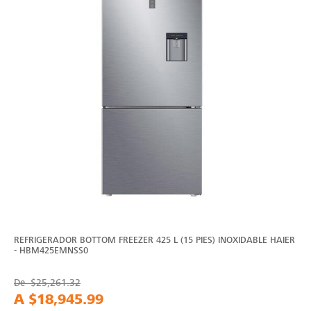
REFRIGERADOR BOTTOM FREEZER 425 L (15 PIES) INOXIDABLE HAIER
- HBM425EMNSS0
De
$25,261.32
A
$18,945.99