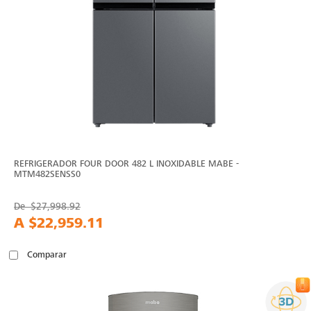
REFRIGERADOR FOUR DOOR 482 L INOXIDABLE MABE -
MTM482SENSS0
De
$27,998.92
A
$22,959.11
Comparar