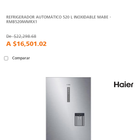
REFRIGERADOR AUTOMÁTICO 520 L INOXIDABLE MABE -
RMB520IWMRX1
De
$22,298.68
A
$16,501.02
Comparar