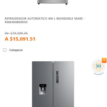
REFRIGERADOR AUTOMÁTICO 400 L INOXIDABLE MABE -
RMB400IBMRX0
De
$19,599.36
A
$15,091.51
Comparar