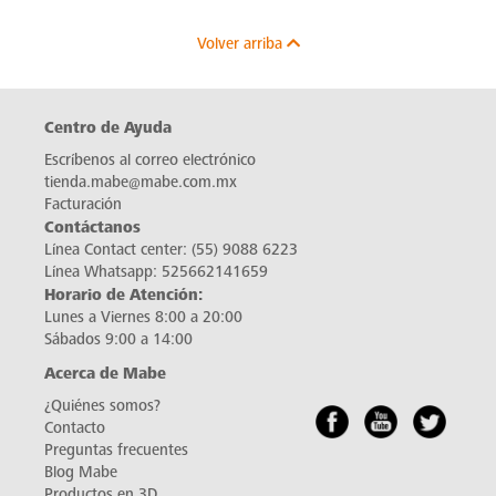
Volver arriba
Centro de Ayuda
Escríbenos al correo electrónico
tienda.mabe@mabe.com.mx
Facturación
Contáctanos
Línea Contact center:
(55) 9088 6223
Línea Whatsapp:
525662141659
Horario de Atención:
Lunes a Viernes 8:00 a 20:00
Sábados 9:00 a 14:00
Acerca de Mabe
¿Quiénes somos?
Contacto
Preguntas frecuentes
Blog Mabe
Productos en 3D