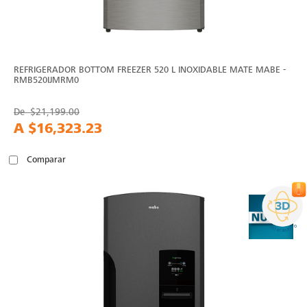
REFRIGERADOR BOTTOM FREEZER 520 L INOXIDABLE MATE MABE -
RMB520IJMRM0
De
$21,199.00
A
$16,323.23
Comparar