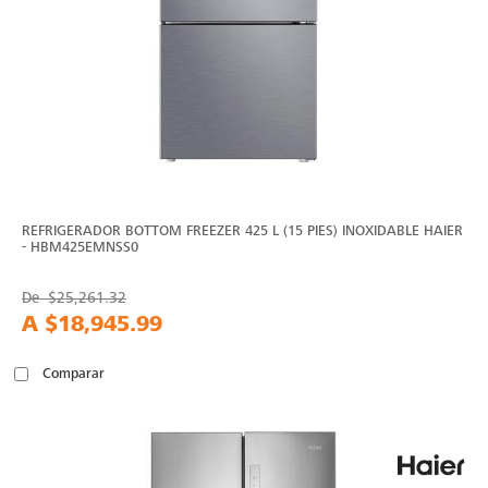
REFRIGERADOR BOTTOM FREEZER 425 L (15 PIES) INOXIDABLE HAIER
- HBM425EMNSS0
De
$25,261.32
A
$18,945.99
Comparar