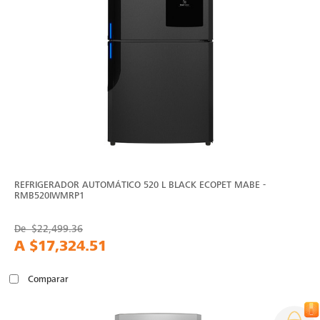
REFRIGERADOR AUTOMÁTICO 520 L BLACK ECOPET MABE -
RMB520IWMRP1
De
$22,499.36
A
$17,324.51
Comparar