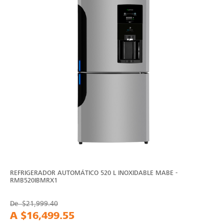
REFRIGERADOR AUTOMÁTICO 520 L INOXIDABLE MABE -
RMB520IBMRX1
De
$21,999.40
A
$16,499.55