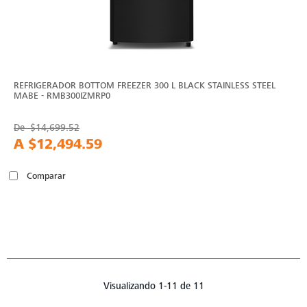
REFRIGERADOR BOTTOM FREEZER 300 L BLACK STAINLESS STEEL
MABE - RMB300IZMRP0
De
$14,699.52
A
$12,494.59
Comparar
Visualizando 1-11 de 11