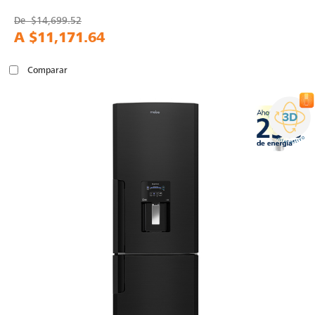
De
$14,699.52
A
$11,171.64
Comparar