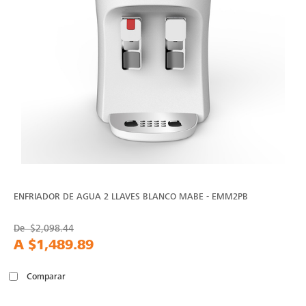
ENFRIADOR DE AGUA 2 LLAVES BLANCO MABE - EMM2PB
De
$2,098.44
A
$1,489.89
Comparar