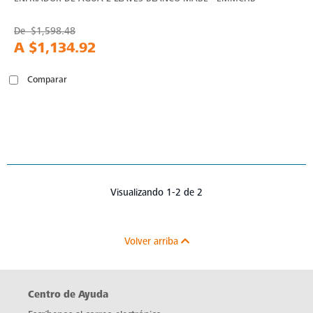
De
$1,598.48
A
$1,134.92
Comparar
Visualizando 1-2 de 2
Volver arriba
Centro de Ayuda