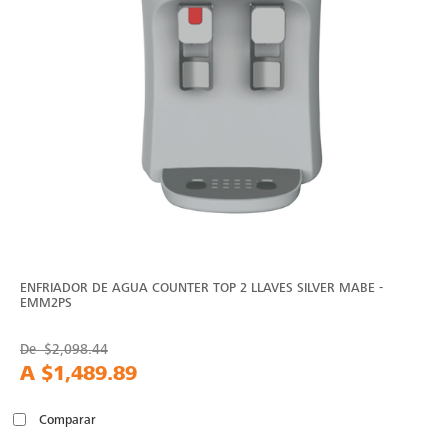
ENFRIADOR DE AGUA COUNTER TOP 2 LLAVES SILVER MABE -
EMM2PS
De
$2,098.44
A
$1,489.89
Comparar