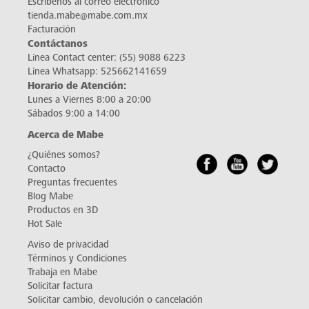
Escríbenos al correo electrónico
tienda.mabe@mabe.com.mx
Facturación
Contáctanos
Línea Contact center:
(55) 9088 6223
Línea Whatsapp:
525662141659
Horario de Atención:
Lunes a Viernes 8:00 a 20:00
Sábados 9:00 a 14:00
Acerca de Mabe
¿Quiénes somos?
Contacto
Preguntas frecuentes
Blog Mabe
Productos en 3D
Hot Sale
Aviso de privacidad
Términos y Condiciones
Trabaja en Mabe
Solicitar factura
Solicitar cambio, devolución o cancelación