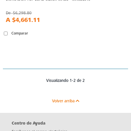
De
$6,298.80
A
$4,661.11
Comparar
Visualizando 1-2 de 2
Volver arriba
Centro de Ayuda