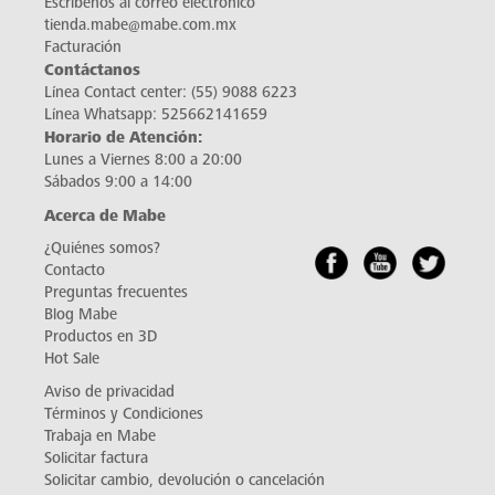
Escríbenos al correo electrónico
tienda.mabe@mabe.com.mx
Facturación
Contáctanos
Línea Contact center:
(55) 9088 6223
Línea Whatsapp:
525662141659
Horario de Atención:
Lunes a Viernes 8:00 a 20:00
Sábados 9:00 a 14:00
Acerca de Mabe
¿Quiénes somos?
Contacto
Preguntas frecuentes
Blog Mabe
Productos en 3D
Hot Sale
Aviso de privacidad
Términos y Condiciones
Trabaja en Mabe
Solicitar factura
Solicitar cambio, devolución o cancelación