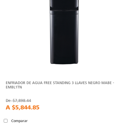
ENFRIADOR DE AGUA FREE STANDING 3 LLAVES NEGRO MABE -
EMBL1TN
De
$7,898.44
A
$5,844.85
Comparar