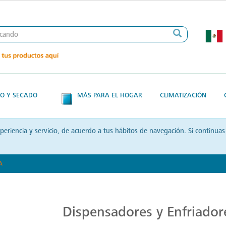
O Y SECADO
MÁS PARA EL HOGAR
CLIMATIZACIÓN
xperiencia y servicio, de acuerdo a tus hábitos de navegación. Si contin
A
Despachadores de Agua de Calidad Superior
Dispensadores y Enfriado