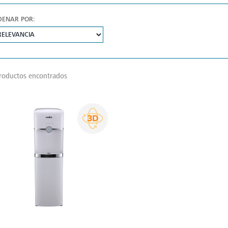
DENAR POR:
roductos encontrados