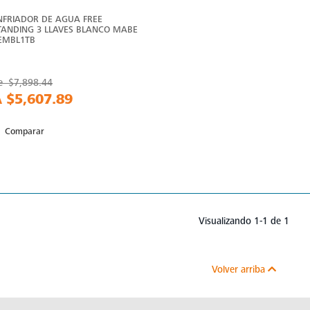
NFRIADOR DE AGUA FREE
TANDING 3 LLAVES BLANCO MABE
 EMBL1TB
e
$7,898.44
A
$5,607.89
Comparar
Visualizando 1-1 de 1
Volver arriba