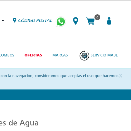
0
CÓDIGO POSTAL
COMBOS
OFERTAS
MARCAS
SERVICIO MABE
x
uas con la navegación, consideramos que aceptas el uso que hacemos
res de Agua