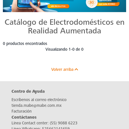
Catálogo de Electrodomésticos en
Realidad Aumentada
0 productos encontrados
Visualizando 1-0 de 0
Volver arriba
Centro de Ayuda
Escríbenos al correo electrónico
tienda.mabe@mabe.com.mx
Facturación
Contáctanos
Línea Contact center:
(55) 9088 6223
Línea Whatsapp:
525662141659