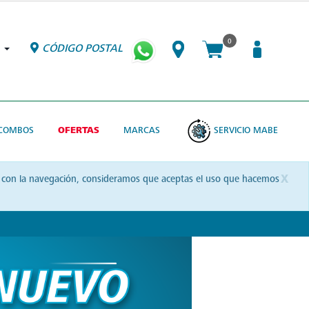
0
CÓDIGO POSTAL
COMBOS
OFERTAS
MARCAS
SERVICIO MABE
x
uas con la navegación, consideramos que aceptas el uso que hacemos