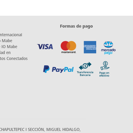
Formas de pago
nternacional
io Mabe
e IO Mabe
dad en
tos Conectados
HAPULTEPEC I SECCIÓN, MIGUEL HIDALGO,