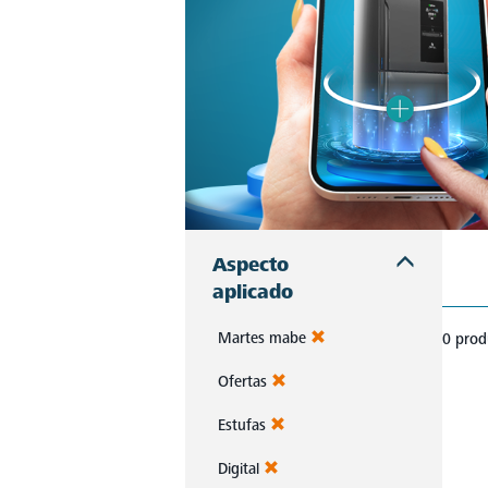
Aspecto
aplicado
Martes mabe
0 prod
Ofertas
Estufas
Digital