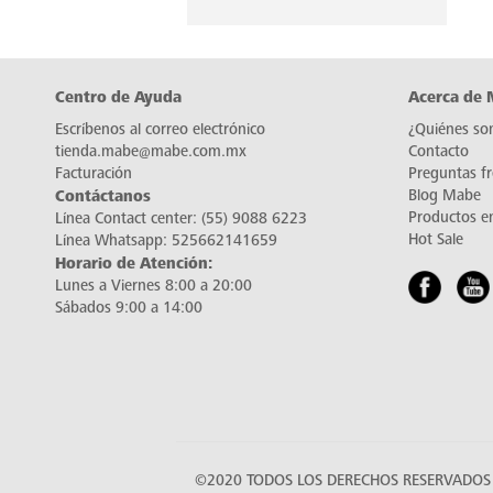
Centro de Ayuda
Acerca de
Escríbenos al correo electrónico
¿Quiénes so
tienda.mabe@mabe.com.mx
Contacto
Facturación
Preguntas f
Contáctanos
Blog Mabe
Productos e
Línea Contact center:
(55) 9088 6223
Hot Sale
Línea Whatsapp:
525662141659
Horario de Atención:
Lunes a Viernes 8:00 a 20:00
Sábados 9:00 a 14:00
©2020 TODOS LOS DERECHOS RESERVADOS 