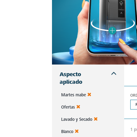
Aspecto
aplicado
Martes mabe
OR
Ofertas
Lavado y Secado
1 p
Blanco