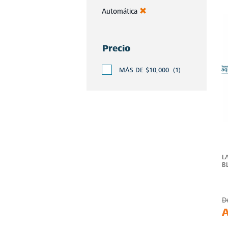
Automática
Precio
MÁS DE $10,000
(1)
L
B
D