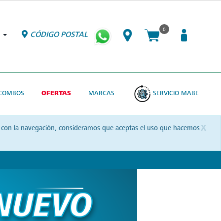
0
CÓDIGO POSTAL
COMBOS
OFERTAS
MARCAS
SERVICIO MABE
x
uas con la navegación, consideramos que aceptas el uso que hacemos