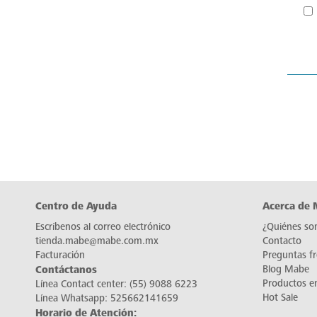
Centro de Ayuda
Acerca de
Escríbenos al correo electrónico
¿Quiénes so
tienda.mabe@mabe.com.mx
Contacto
Facturación
Preguntas f
Contáctanos
Blog Mabe
Productos e
Línea Contact center:
(55) 9088 6223
Hot Sale
Línea Whatsapp:
525662141659
Horario de Atención: