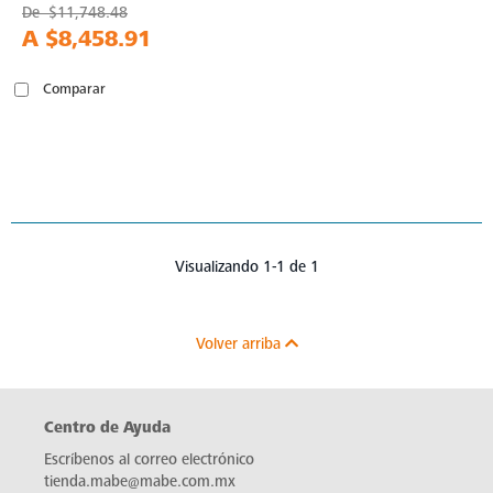
De
$11,748.48
A
$8,458.91
Comparar
Visualizando 1-1 de 1
Volver arriba
Centro de Ayuda
Escríbenos al correo electrónico
tienda.mabe@mabe.com.mx