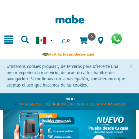
Skip
Skip
to
to
content
navigation
menu
0
C.P.
x
Utilizamos cookies propias y de terceros para ofrecerte una
mejor experiencia y servicio, de acuerdo a tus hábitos de
navegación. Si continuas con la navegación, consideramos que
aceptas el uso que hacemos de las cookies.
INICIO
CATÁLOGO DE ELECTRODOMÉSTICOS EN REALIDAD AUMENTADA