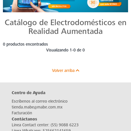
Catálogo de Electrodomésticos en
Realidad Aumentada
0 productos encontrados
Visualizando 1-0 de 0
Volver arriba
Centro de Ayuda
Escríbenos al correo electrónico
tienda.mabe@mabe.com.mx
Facturación
Contáctanos
Línea Contact center:
(55) 9088 6223
Línea Whatsapp:
525662141659