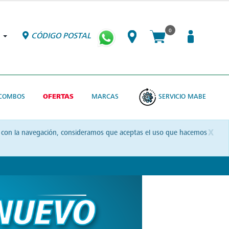
0
CÓDIGO POSTAL
COMBOS
OFERTAS
MARCAS
SERVICIO MABE
x
uas con la navegación, consideramos que aceptas el uso que hacemos