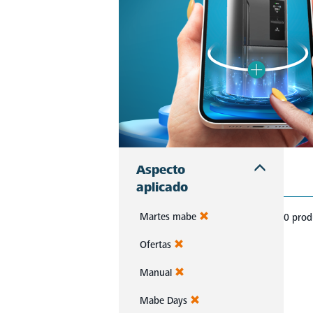
Aspecto
aplicado
Martes mabe
0 prod
Ofertas
Manual
Mabe Days