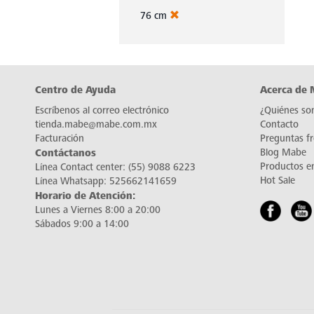
76 cm
Centro de Ayuda
Acerca de
Escríbenos al correo electrónico
¿Quiénes so
tienda.mabe@mabe.com.mx
Contacto
Facturación
Preguntas f
Contáctanos
Blog Mabe
Productos e
Línea Contact center:
(55) 9088 6223
Hot Sale
Línea Whatsapp:
525662141659
Horario de Atención:
Lunes a Viernes 8:00 a 20:00
Sábados 9:00 a 14:00