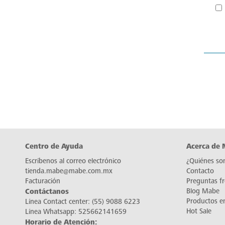
Centro de Ayuda
Acerca de
Escríbenos al correo electrónico
¿Quiénes so
tienda.mabe@mabe.com.mx
Contacto
Facturación
Preguntas f
Contáctanos
Blog Mabe
Productos e
Línea Contact center:
(55) 9088 6223
Hot Sale
Línea Whatsapp:
525662141659
Horario de Atención: