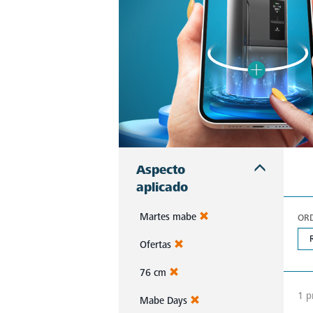
Aspecto
aplicado
Martes mabe
OR
Ofertas
76 cm
1 p
Mabe Days