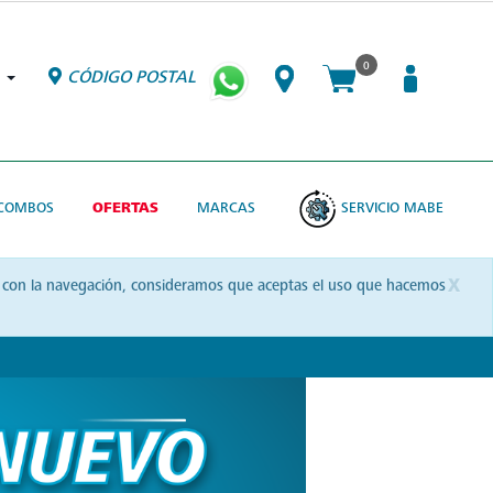
0
CÓDIGO POSTAL
COMBOS
OFERTAS
MARCAS
SERVICIO MABE
x
uas con la navegación, consideramos que aceptas el uso que hacemos