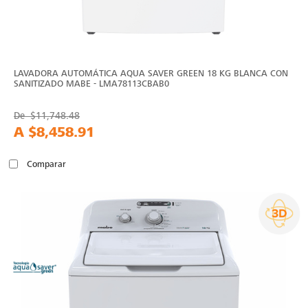
LAVADORA AUTOMÁTICA AQUA SAVER GREEN 18 KG BLANCA CON
SANITIZADO MABE - LMA78113CBAB0
De
$11,748.48
A
$8,458.91
Comparar