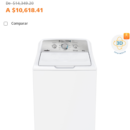
De
$14,349.20
A
$10,618.41
Comparar