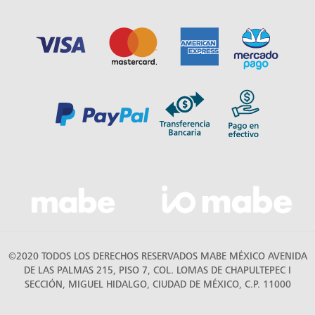
©2020 TODOS LOS DERECHOS RESERVADOS MABE MÉXICO AVENIDA
DE LAS PALMAS 215, PISO 7, COL. LOMAS DE CHAPULTEPEC I
SECCIÓN, MIGUEL HIDALGO, CIUDAD DE MÉXICO, C.P. 11000