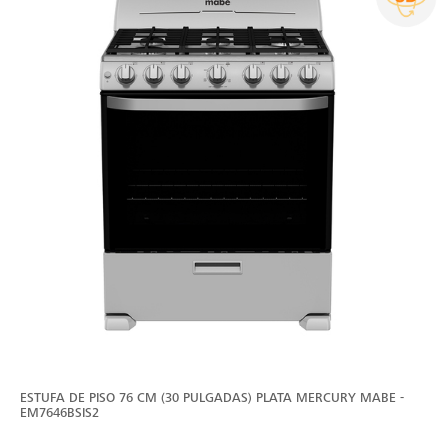
ESTUFA DE PISO 76 CM (30 PULGADAS) PLATA MERCURY MABE -
EM7646BSIS2