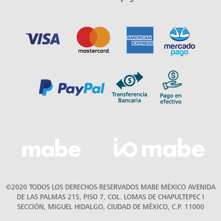
©2020 TODOS LOS DERECHOS RESERVADOS MABE MÉXICO AVENIDA
DE LAS PALMAS 215, PISO 7, COL. LOMAS DE CHAPULTEPEC I
SECCIÓN, MIGUEL HIDALGO, CIUDAD DE MÉXICO, C.P. 11000