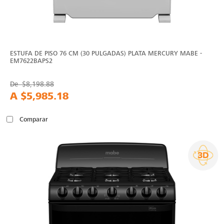
ESTUFA DE PISO 76 CM (30 PULGADAS) PLATA MERCURY MABE -
EM7622BAPS2
De
$8,198.88
A
$5,985.18
Comparar