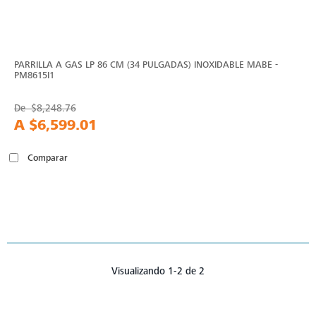
PARRILLA A GAS LP 86 CM (34 PULGADAS) INOXIDABLE MABE -
PM8615I1
De
$8,248.76
A
$6,599.01
Comparar
Visualizando 1-2 de 2