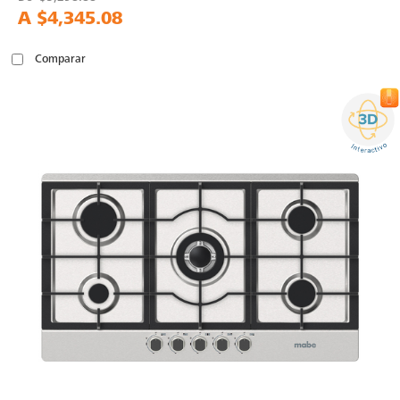
A
$4,345.08
Comparar