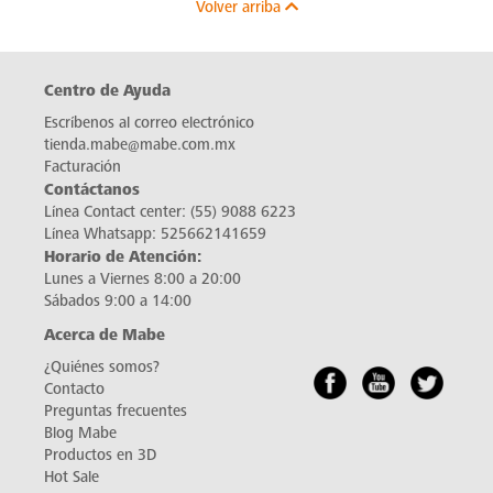
Volver arriba
Centro de Ayuda
Escríbenos al correo electrónico
tienda.mabe@mabe.com.mx
Facturación
Contáctanos
Línea Contact center:
(55) 9088 6223
Línea Whatsapp:
525662141659
Horario de Atención:
Lunes a Viernes 8:00 a 20:00
Sábados 9:00 a 14:00
Acerca de Mabe
¿Quiénes somos?
Contacto
Preguntas frecuentes
Blog Mabe
Productos en 3D
Hot Sale