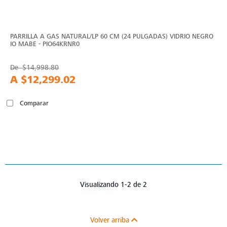
PARRILLA A GAS NATURAL/LP 60 CM (24 PULGADAS) VIDRIO NEGRO
IO MABE - PIO64KRNR0
De
$14,998.80
A
$12,299.02
Comparar
Visualizando 1-2 de 2
Volver arriba