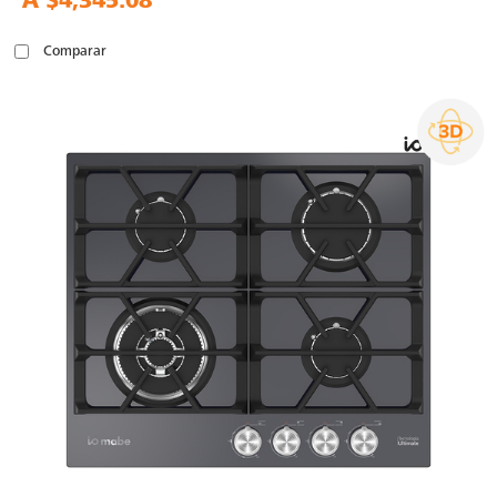
A
$4,345.08
Comparar