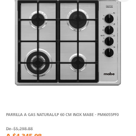
PARRILLA A GAS NATURAL/LP 60 CM INOX MABE - PMI6055PF0
De
$5,298.88