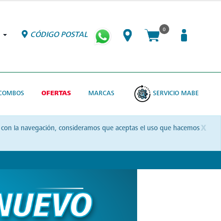
0
CÓDIGO POSTAL
COMBOS
OFERTAS
MARCAS
SERVICIO MABE
x
uas con la navegación, consideramos que aceptas el uso que hacemos