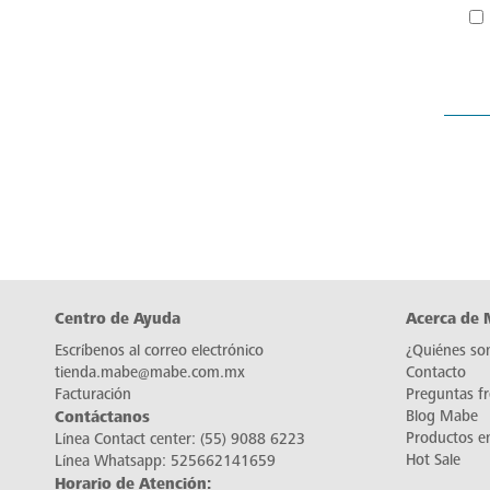
Centro de Ayuda
Acerca de
Escríbenos al correo electrónico
¿Quiénes so
tienda.mabe@mabe.com.mx
Contacto
Facturación
Preguntas f
Contáctanos
Blog Mabe
Productos e
Línea Contact center:
(55) 9088 6223
Hot Sale
Línea Whatsapp:
525662141659
Horario de Atención: