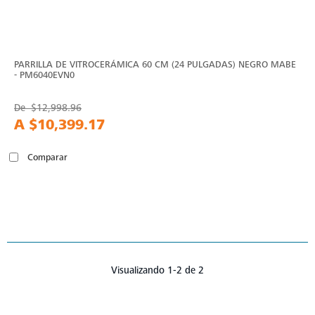
PARRILLA DE VITROCERÁMICA 60 CM (24 PULGADAS) NEGRO MABE
- PM6040EVN0
De
$12,998.96
A
$10,399.17
Comparar
Visualizando 1-2 de 2