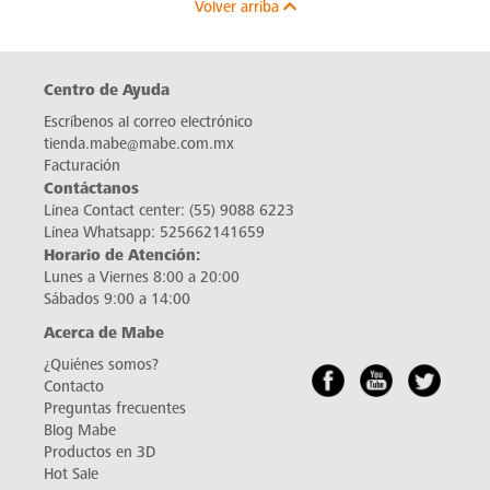
Volver arriba
Centro de Ayuda
Escríbenos al correo electrónico
tienda.mabe@mabe.com.mx
Facturación
Contáctanos
Línea Contact center:
(55) 9088 6223
Línea Whatsapp:
525662141659
Horario de Atención:
Lunes a Viernes 8:00 a 20:00
Sábados 9:00 a 14:00
Acerca de Mabe
¿Quiénes somos?
Contacto
Preguntas frecuentes
Blog Mabe
Productos en 3D
Hot Sale