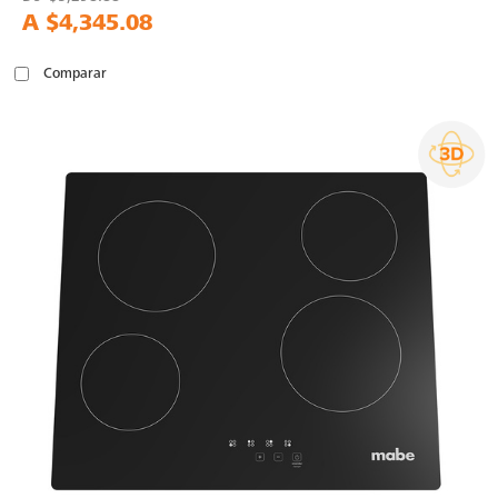
A
$4,345.08
Comparar