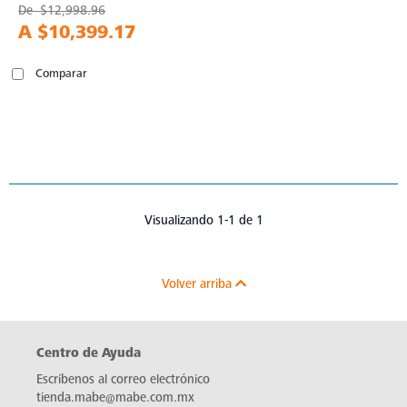
De
$12,998.96
A
$10,399.17
Comparar
Visualizando 1-1 de 1
Volver arriba
Centro de Ayuda
Escríbenos al correo electrónico
tienda.mabe@mabe.com.mx