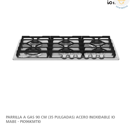
PARRILLA A GAS 90 CM (35 PULGADAS) ACERO INOXIDABLE IO
MABE - PIO96KMTI0