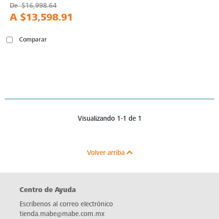
De
$16,998.64
A
$13,598.91
Comparar
Visualizando 1-1 de 1
Volver arriba
Centro de Ayuda
Escríbenos al correo electrónico
tienda.mabe@mabe.com.mx