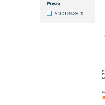
Precio
MÁS DE $10,000
(1)
P
P
M
D