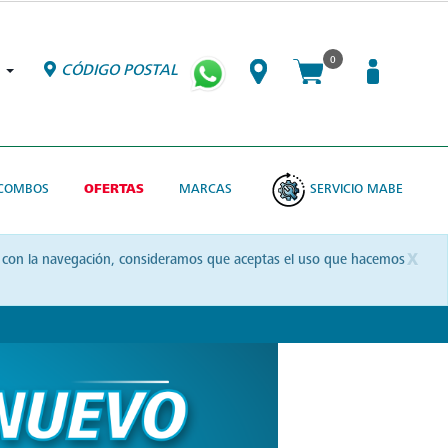
0
CÓDIGO POSTAL
COMBOS
OFERTAS
MARCAS
SERVICIO MABE
x
uas con la navegación, consideramos que aceptas el uso que hacemos