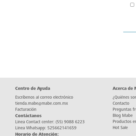
Centro de Ayuda
Acerca de
Escríbenos al correo electrónico
¿Quiénes so
tienda.mabe@mabe.com.mx
Contacto
Facturación
Preguntas f
Contáctanos
Blog Mabe
Productos e
Línea Contact center:
(55) 9088 6223
Hot Sale
Línea Whatsapp:
525662141659
Horario de Atención: