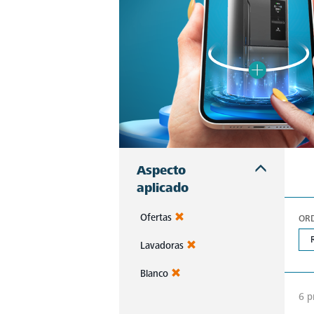
Aspecto
aplicado
Ofertas
OR
Lavadoras
Blanco
6 p