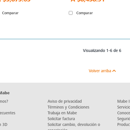
Comparar
Comparar
Visualizando 1-6 de 6
Volver arriba
 Mabe
mos?
Aviso de privacidad
Mabe I
Términos y Condiciones
Servic
recuentes
Trabaja en Mabe
Conoc
Solicitar factura
Seguri
n 3D
Solicitar cambio, devolución o
Produc