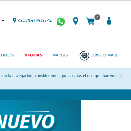
0
CÓDIGO POSTAL
COMBOS
OFERTAS
MARCAS
SERVICIO MABE
x
uas con la navegación, consideramos que aceptas el uso que hacemos