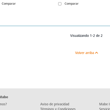
Comparar
Comparar
Visualizando 1-2 de 2
Volver arriba
 Mabe
mos?
Aviso de privacidad
Mabe I
Términos y Condiciones
Servic