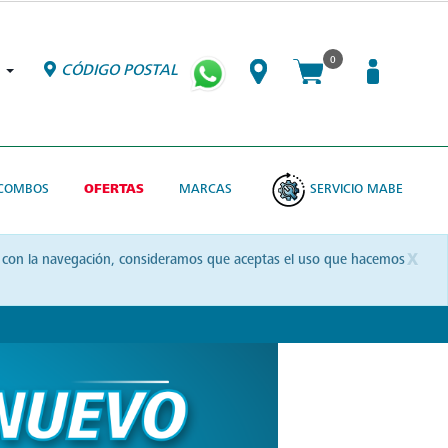
0
CÓDIGO POSTAL
COMBOS
OFERTAS
MARCAS
SERVICIO MABE
x
uas con la navegación, consideramos que aceptas el uso que hacemos