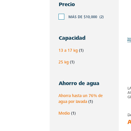
Precio
MÁS DE $10,000
(2)
Capacidad
13 a 17 kg
(1)
25 kg
(1)
Ahorro de agua
L
A
Ahorra hasta un 76% de
G
agua por lavada
(1)
Medio
(1)
D