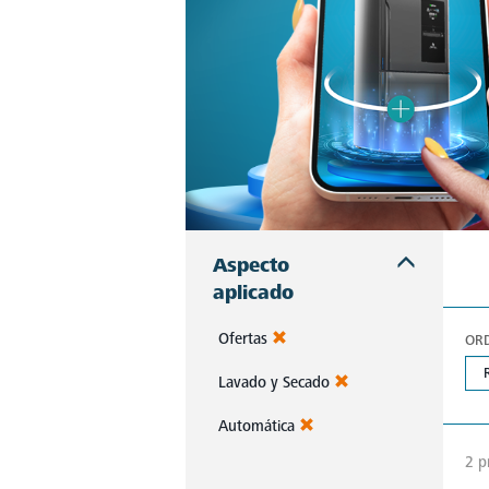
Aspecto
aplicado
Ofertas
OR
Lavado y Secado
Automática
2 p