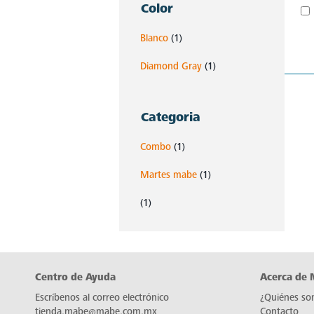
Color
Blanco
(1)
Diamond Gray
(1)
Categoria
Combo
(1)
Martes mabe
(1)
(1)
Centro de Ayuda
Acerca de
Escríbenos al correo electrónico
¿Quiénes so
tienda.mabe@mabe.com.mx
Contacto