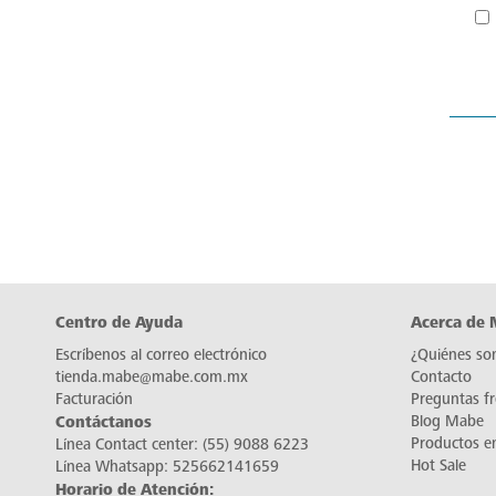
Centro de Ayuda
Acerca de
Escríbenos al correo electrónico
¿Quiénes so
tienda.mabe@mabe.com.mx
Contacto
Facturación
Preguntas f
Contáctanos
Blog Mabe
Productos e
Línea Contact center:
(55) 9088 6223
Hot Sale
Línea Whatsapp:
525662141659
Horario de Atención: