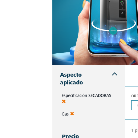
Aspecto
aplicado
Especificación SECADORAS
OR
Gas
1 p
Precio