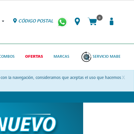
0
CÓDIGO POSTAL
COMBOS
OFERTAS
MARCAS
SERVICIO MABE
x
uas con la navegación, consideramos que aceptas el uso que hacemos