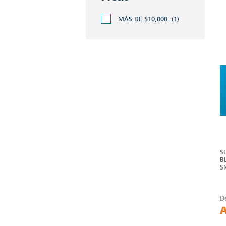
MÁS DE $10,000
(1)
S
B
S
D