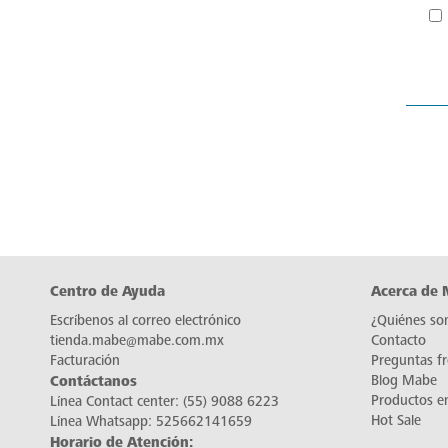
Centro de Ayuda
Acerca de
Escríbenos al correo electrónico
¿Quiénes so
tienda.mabe@mabe.com.mx
Contacto
Facturación
Preguntas f
Contáctanos
Blog Mabe
Productos e
Línea Contact center:
(55) 9088 6223
Hot Sale
Línea Whatsapp:
525662141659
Horario de Atención: