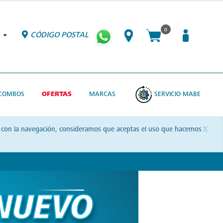
0
CÓDIGO POSTAL
COMBOS
OFERTAS
MARCAS
SERVICIO MABE
x
uas con la navegación, consideramos que aceptas el uso que hacemos