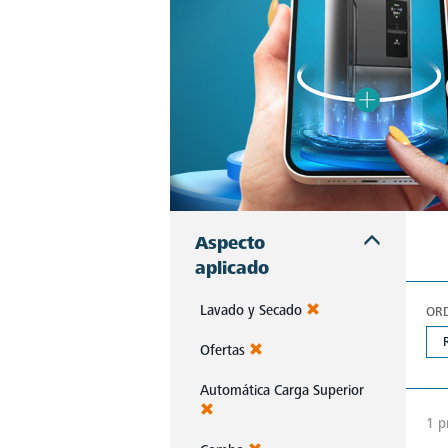
Aspecto
aplicado
Lavado y Secado
OR
Ofertas
Automática Carga Superior
1 p