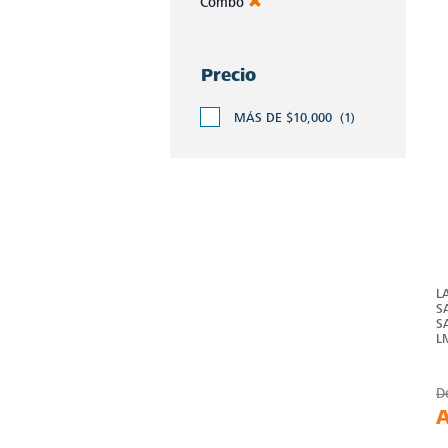
Combo
Precio
MÁS DE $10,000
(1)
L
S
S
L
D