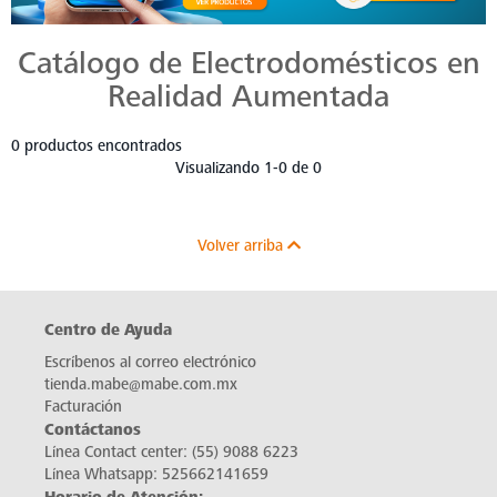
Catálogo de Electrodomésticos en
Realidad Aumentada
0 productos encontrados
Visualizando 1-0 de 0
Volver arriba
Centro de Ayuda
Escríbenos al correo electrónico
tienda.mabe@mabe.com.mx
Facturación
Contáctanos
Línea Contact center:
(55) 9088 6223
Línea Whatsapp:
525662141659
Horario de Atención: