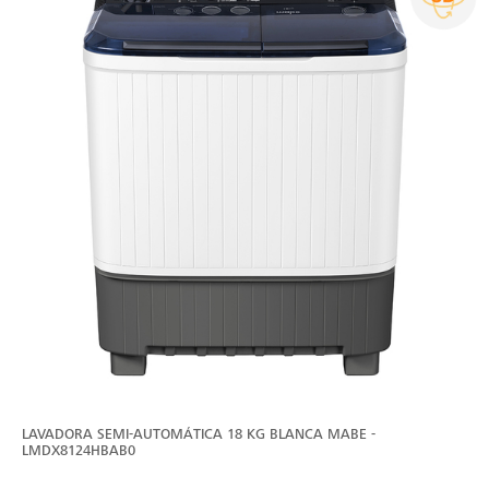
LAVADORA SEMI-AUTOMÁTICA 18 KG BLANCA MABE -
LMDX8124HBAB0