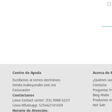
Centro de Ayuda
Acerca de
Escríbenos al correo electrónico
¿Quiénes so
tienda.mabe@mabe.com.mx
Contacto
Facturación
Preguntas f
Contáctanos
Blog Mabe
Productos e
Línea Contact center:
(55) 9088 6223
Hot Sale
Línea Whatsapp:
525662141659
Horario de Atención: