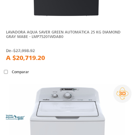
LAVADORA AQUA SAVER GREEN AUTOMÁTICA 25 KG DIAMOND
GRAY MABE - LMP75201WDAB0
De
$27,998.92
A
$20,719.20
Comparar