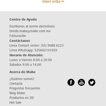
Volver arriba
Centro de Ayuda
Escríbenos al correo electrónico
tienda.mabe@mabe.com.mx
Facturación
Contáctanos
Línea Contact center:
(55) 9088 6223
Línea Whatsapp:
525662141659
Horario de Atención:
Lunes a Viernes 8:00 a 20:00
Sábados 9:00 a 14:00
Acerca de Mabe
¿Quiénes somos?
Contacto
Preguntas frecuentes
Blog Mabe
Productos en 3D
Hot Sale