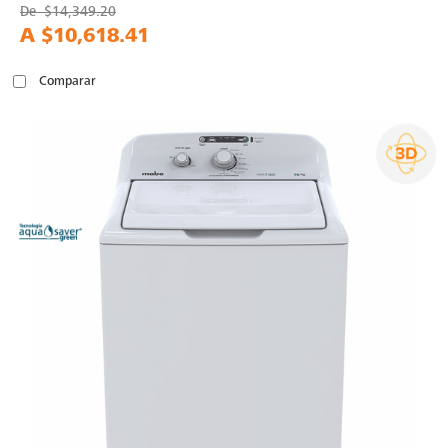
De
$14,349.20
A
$10,618.41
Comparar