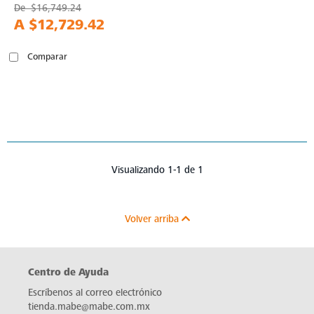
De
$16,749.24
A
$12,729.42
Comparar
Visualizando 1-1 de 1
Volver arriba
Centro de Ayuda
Escríbenos al correo electrónico
tienda.mabe@mabe.com.mx