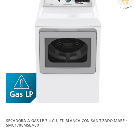
SECADORA A GAS LP 7.4 CU. FT. BLANCA CON SANITIZADO MABE -
SMG17R8MSBAB0