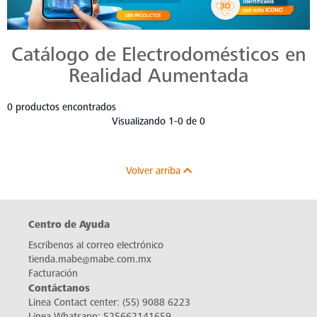
Catálogo de Electrodomésticos en
Realidad Aumentada
0 productos encontrados
Visualizando 1-0 de 0
Volver arriba
Centro de Ayuda
Escríbenos al correo electrónico
tienda.mabe@mabe.com.mx
Facturación
Contáctanos
Línea Contact center:
(55) 9088 6223
Línea Whatsapp:
525662141659