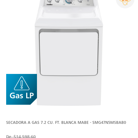
SECADORA A GAS 7.2 CU. FT. BLANCA MABE - SMG47N5MSBAB0
De
$14,598.60