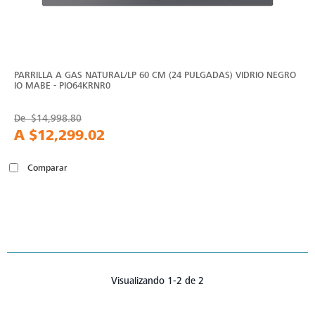
PARRILLA A GAS NATURAL/LP 60 CM (24 PULGADAS) VIDRIO NEGRO
IO MABE - PIO64KRNR0
De
$14,998.80
A
$12,299.02
Comparar
Visualizando 1-2 de 2