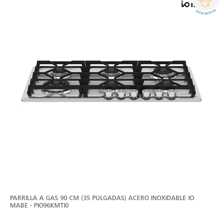
PARRILLA A GAS 90 CM (35 PULGADAS) ACERO INOXIDABLE IO
MABE - PIO96KMTI0