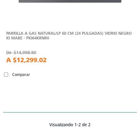
PARRILLA A GAS NATURAL/LP 60 CM (24 PULGADAS) VIDRIO NEGRO
IO MABE - PIO64KRNR0
De
$14,998.80
A
$12,299.02
Comparar
Visualizando 1-2 de 2