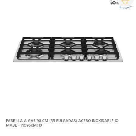
PARRILLA A GAS 90 CM (35 PULGADAS) ACERO INOXIDABLE IO
MABE - PIO96KMTI0