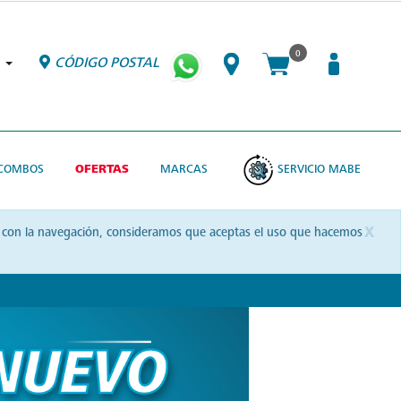
0
CÓDIGO POSTAL
COMBOS
OFERTAS
MARCAS
SERVICIO MABE
x
uas con la navegación, consideramos que aceptas el uso que hacemos