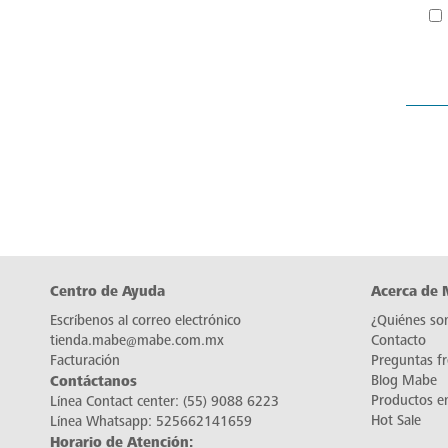
Centro de Ayuda
Acerca de
Escríbenos al correo electrónico
¿Quiénes so
tienda.mabe@mabe.com.mx
Contacto
Facturación
Preguntas f
Contáctanos
Blog Mabe
Productos e
Línea Contact center:
(55) 9088 6223
Hot Sale
Línea Whatsapp:
525662141659
Horario de Atención: