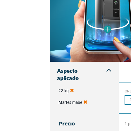
Aspecto
aplicado
22 kg
OR
Martes mabe
Precio
1 p