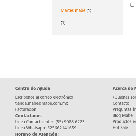
Martes mabe
(1)
(1)
Centro de Ayuda
Acerca de
Escríbenos al correo electrónico
¿Quiénes so
tienda.mabe@mabe.com.mx
Contacto
Facturación
Preguntas f
Contáctanos
Blog Mabe
Productos e
Línea Contact center:
(55) 9088 6223
Hot Sale
Línea Whatsapp:
525662141659
Horario de Atención: