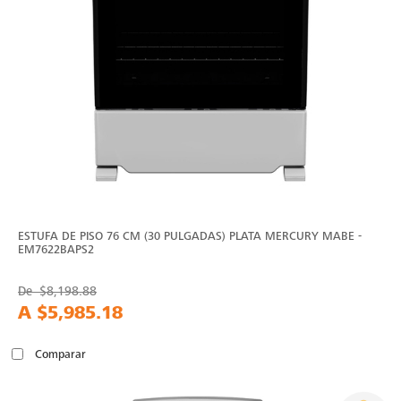
ESTUFA DE PISO 76 CM (30 PULGADAS) PLATA MERCURY MABE -
EM7622BAPS2
De
$8,198.88
A
$5,985.18
Comparar