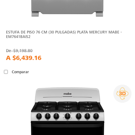
ESTUFA DE PISO 76 CM (30 PULGADAS) PLATA MERCURY MABE -
EM7641BAIS2
De
$9,198.80
A
$6,439.16
Comparar