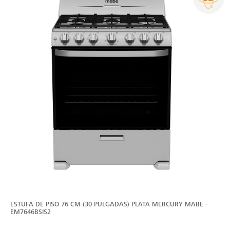
ESTUFA DE PISO 76 CM (30 PULGADAS) PLATA MERCURY MABE -
EM7646BSIS2