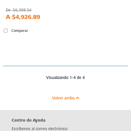
De
$6,398.56
A
$4,926.89
Comparar
Visualizando 1-4 de 4
Volver arriba
Centro de Ayuda
Escríbenos al correo electrónico