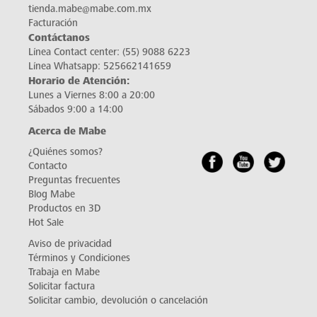
tienda.mabe@mabe.com.mx
Facturación
Contáctanos
Línea Contact center:
(55) 9088 6223
Línea Whatsapp:
525662141659
Horario de Atención:
Lunes a Viernes 8:00 a 20:00
Sábados 9:00 a 14:00
Acerca de Mabe
¿Quiénes somos?
Contacto
Preguntas frecuentes
Blog Mabe
Productos en 3D
Hot Sale
Aviso de privacidad
Términos y Condiciones
Trabaja en Mabe
Solicitar factura
Solicitar cambio, devolución o cancelación