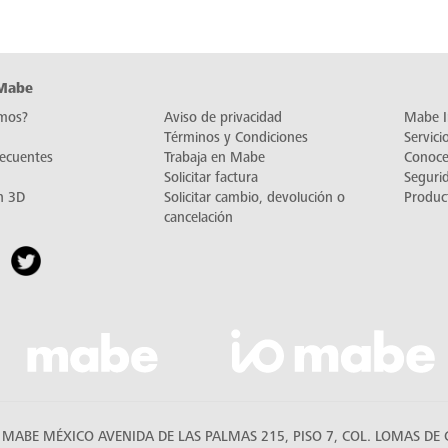
 Mabe
mos?
Aviso de privacidad
Mabe I
Términos y Condiciones
Servic
recuentes
Trabaja en Mabe
Conoc
Solicitar factura
Seguri
n 3D
Solicitar cambio, devolución o
Produc
cancelación
MABE MÉXICO AVENIDA DE LAS PALMAS 215, PISO 7, COL. LOMAS DE C