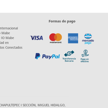
Formas de pago
nternacional
io Mabe
e IO Mabe
dad en
tos Conectados
HAPULTEPEC I SECCIÓN, MIGUEL HIDALGO,