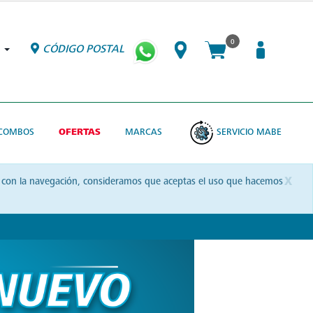
0
CÓDIGO POSTAL
COMBOS
OFERTAS
MARCAS
SERVICIO MABE
x
uas con la navegación, consideramos que aceptas el uso que hacemos