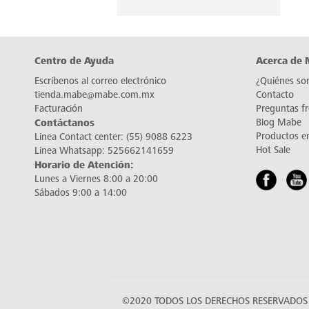
Centro de Ayuda
Acerca de
Escríbenos al correo electrónico
¿Quiénes so
tienda.mabe@mabe.com.mx
Contacto
Facturación
Preguntas f
Contáctanos
Blog Mabe
Productos e
Línea Contact center:
(55) 9088 6223
Hot Sale
Línea Whatsapp:
525662141659
Horario de Atención:
Lunes a Viernes 8:00 a 20:00
Sábados 9:00 a 14:00
©2020 TODOS LOS DERECHOS RESERVADOS 