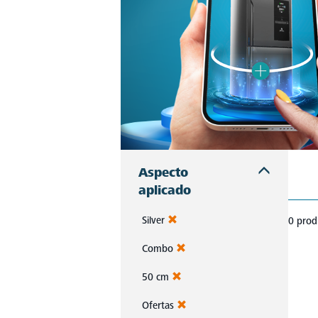
Aspecto
aplicado
Silver
0 prod
Combo
50 cm
Ofertas