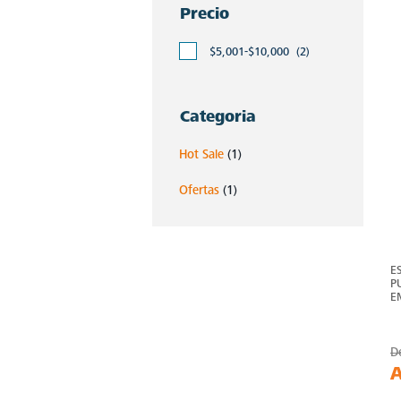
Precio
$5,001-$10,000
(2)
Categoria
Hot Sale
(1)
Ofertas
(1)
E
P
E
D