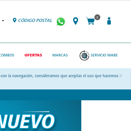
0
CÓDIGO POSTAL
COMBOS
OFERTAS
MARCAS
SERVICIO MABE
x
uas con la navegación, consideramos que aceptas el uso que hacemos