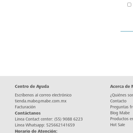
Centro de Ayuda
Acerca de
Escríbenos al correo electrónico
¿Quiénes so
tienda.mabe@mabe.com.mx
Contacto
Facturación
Preguntas f
Contáctanos
Blog Mabe
Productos e
Línea Contact center:
(55) 9088 6223
Hot Sale
Línea Whatsapp:
525662141659
Horario de Atención: