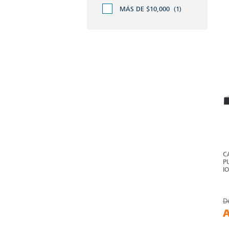
MÁS DE $10,000
(1)
C
P
I
D