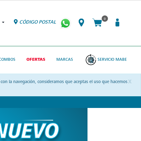
0
CÓDIGO POSTAL
COMBOS
OFERTAS
MARCAS
SERVICIO MABE
x
uas con la navegación, consideramos que aceptas el uso que hacemos