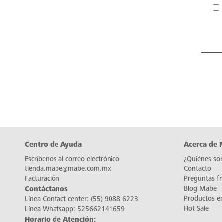
Centro de Ayuda
Acerca de
Escríbenos al correo electrónico
¿Quiénes so
tienda.mabe@mabe.com.mx
Contacto
Facturación
Preguntas f
Contáctanos
Blog Mabe
Productos e
Línea Contact center:
(55) 9088 6223
Hot Sale
Línea Whatsapp:
525662141659
Horario de Atención: