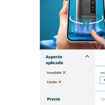
Aspecto
aplicado
Inoxidable
OR
Combo
Precio
1 p