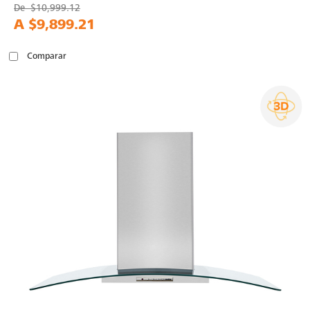
De
$10,999.12
A
$9,899.21
Comparar