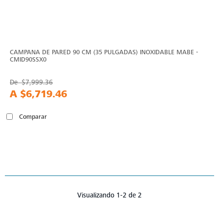
CAMPANA DE PARED 90 CM (35 PULGADAS) INOXIDABLE MABE -
CMID90SSX0
De
$7,999.36
A
$6,719.46
Comparar
Visualizando 1-2 de 2