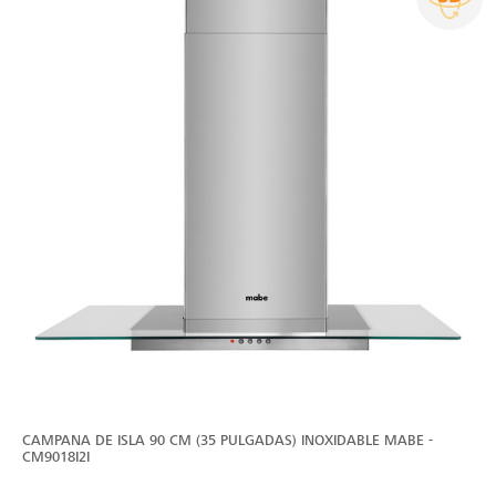
CAMPANA DE ISLA 90 CM (35 PULGADAS) INOXIDABLE MABE -
CM9018I2I