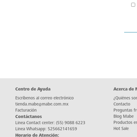
Centro de Ayuda
Acerca de
Escríbenos al correo electrónico
¿Quiénes so
tienda.mabe@mabe.com.mx
Contacto
Facturación
Preguntas f
Contáctanos
Blog Mabe
Productos e
Línea Contact center:
(55) 9088 6223
Hot Sale
Línea Whatsapp:
525662141659
Horario de Atención: