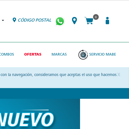
0
CÓDIGO POSTAL
COMBOS
OFERTAS
MARCAS
SERVICIO MABE
x
uas con la navegación, consideramos que aceptas el uso que hacemos