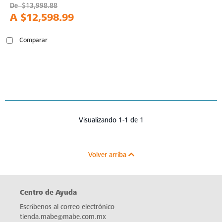
De
$13,998.88
A
$12,598.99
Comparar
Visualizando 1-1 de 1
Volver arriba
Centro de Ayuda
Escríbenos al correo electrónico
tienda.mabe@mabe.com.mx