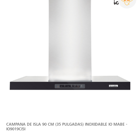
CAMPANA DE ISLA 90 CM (35 PULGADAS) INOXIDABLE IO MABE -
IO9019CI5I