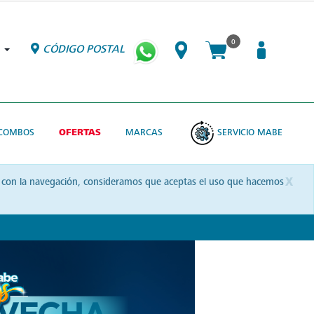
0
CÓDIGO POSTAL
COMBOS
OFERTAS
MARCAS
SERVICIO MABE
x
uas con la navegación, consideramos que aceptas el uso que hacemos