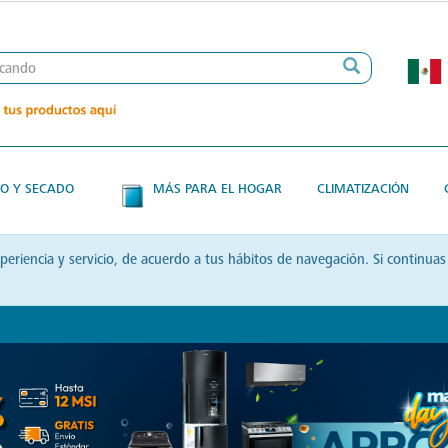
O Y SECADO
MÁS PARA EL HOGAR
CLIMATIZACIÓN
xperiencia y servicio, de acuerdo a tus hábitos de navegación. Si contin