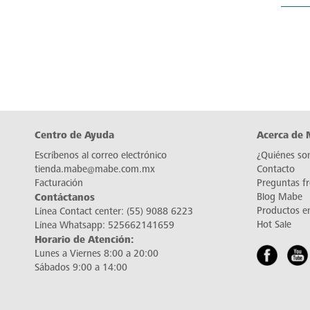
Centro de Ayuda
Acerca de
Escríbenos al correo electrónico
¿Quiénes so
tienda.mabe@mabe.com.mx
Contacto
Facturación
Preguntas f
Contáctanos
Blog Mabe
Productos e
Línea Contact center:
(55) 9088 6223
Hot Sale
Línea Whatsapp:
525662141659
Horario de Atención:
Lunes a Viernes 8:00 a 20:00
Sábados 9:00 a 14:00