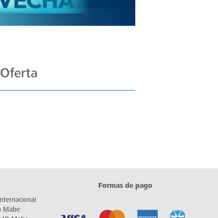
 Oferta
Formas de pago
nternacional
io Mabe