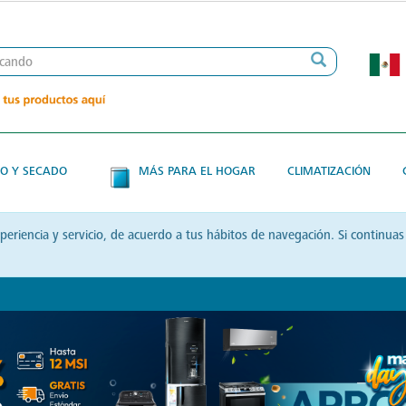
O Y SECADO
MÁS PARA EL HOGAR
CLIMATIZACIÓN
xperiencia y servicio, de acuerdo a tus hábitos de navegación. Si contin