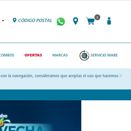
0
CÓDIGO POSTAL
COMBOS
OFERTAS
MARCAS
SERVICIO MABE
x
uas con la navegación, consideramos que aceptas el uso que hacemos