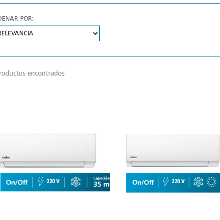
DENAR POR:
roductos encontrados