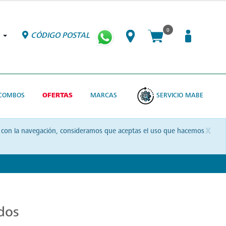
0
CÓDIGO POSTAL
COMBOS
OFERTAS
MARCAS
SERVICIO MABE
x
uas con la navegación, consideramos que aceptas el uso que hacemos
dos