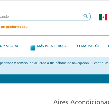
O Y SECADO
MÁS PARA EL HOGAR
CLIMATIZACIÓN
xperiencia y servicio, de acuerdo a tus hábitos de navegación. Si contin
Aires Acondicionados de Alta Calidad
Aires Acondiciona