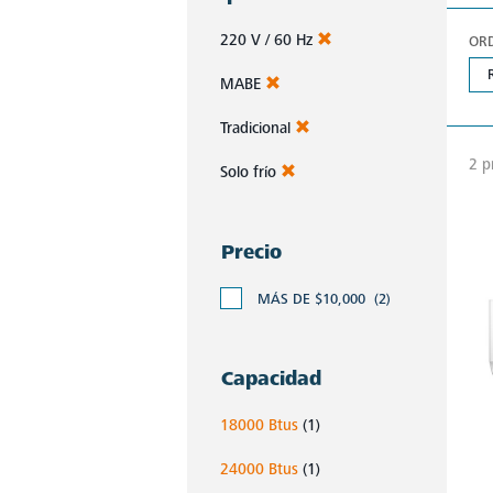
220 V / 60 Hz
OR
MABE
Tradicional
2 p
Solo frío
Precio
MÁS DE $10,000
(2)
Capacidad
18000 Btus
(1)
24000 Btus
(1)